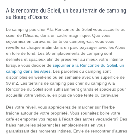
A la rencontre du Soleil, un beau terrain de camping
au Bourg d’Oisans
Le camping pas cher A la Rencontre du Soleil vous accueille au
cœur de l’Oisans, dans un cadre magnifique. Que vous
séjourniez en caravane, tente ou camping-car, vous vous
réveillerez chaque matin dans un parc paysager avec les Alpes
en toile de fond. Les 50 emplacements de camping sont
délimités et spacieux afin de préserver au mieux votre intimité
lorsque vous décider de
séjourner à la Rencontre du Soleil, un
camping dans les Alpes.
Les parcelles du camping sont
disponibles en weekend ou en semaine avec une superficie de
90 m2. Les terrains de camping pas cher du camping A la
Rencontre du Soleil sont suffisamment grands et spacieux pour
accueillir votre véhicule, en plus de votre tente ou caravane.
Dès votre réveil, vous apprécierez de marcher sur l’herbe
fraîche autour de votre propriété. Vous souhaitez boire votre
café et emporter vos repas à l’écart des autres vacanciers? Des
haies naturelles séparent les emplacements en vous
garantissant des moments intimes. Envie de rencontrer d’autres