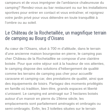
campeurs et de vous imprégner de l’ambiance chaleureuse du
camping? Rendez-vous au bar restaurant ou sur les installations
sportives pour entrer en contact et vous entraîner, et rejoignez
votre jardin privé pour vous détendre en toute tranquillité à
l’ombre ou au soleil.
Le Château de la Rochetaillée, un magnifique terrain
de camping au Bourg d’Oisans
Au cœur de l’Oisans, situé à 700 m d’altitude, dans le terrain
d’une ancienne maison bourgeoise en pierre, le camping pas
cher Château de la Rochetaillée se compose d’une clairière
boisée. Pour que votre séjour soit à la hauteur de vos attentes,
le camping dispose des solutions d’hébergement de qualité
comme les terrains de camping pas cher pour accueillir
caravane et camping-car, des prestations de qualité, ainsi que
des équipements de loisirs. Partagez des moments privilégiés
en famille où tradition, bien-être, grands espaces et liberté
s’unissent. Le camping est aménagé sur 3 hectares boisés
autour d’un manoir en pierre du 19ème siècle, les
emplacements sont parfaitement aménagés et ombragés ou
semi-ombragés. Enfin, les 3 toilettes situées sur le terrain