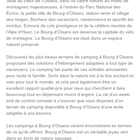
Situé au cœur de l’Oisans, dans un cadre naturel au milieu de
montagnes majestueuses, à l’entrée du Parc National des
Écrins, la petite ville de Bourg-d’Oisans, station verte et village
des neiges, Bonheur des vacanciers, randonneurs et sportifs les
mordus. Entouré de cols prestigieux et de la célèbre montée de
l’Alpe d’Huez, Le Bourg-d’Oisans est devenue la capitale du vélo
de montagne. Le Bourg-d’Oisans est situé dans un espace
naturel préservé.
Découvrez les plus beaux terrains de camping à Bourg d’Oisans
proposant des solutions d’hébergement adaptées à tout type de
vacanciers. Le camping fait partie de ces activités amusantes
pour toute la famille. Sortir dans la nature est à la fois excitant et
sain pour tout le monde, et cela peut également être un
excellent rapport qualité-prix pour ceux qui cherchent à faire
beaucoup tout en dépensant moins d’argent. La clé d’un week-
end de confort consiste à s’assurer que vous disposez d’un
terrain de camping disponible à Bourg d’Oisans d’une tente
adaptée à vos besoins.
Les campings à Bourg d’Oisans varient énormément en termes
de ce qu’ils offrent. Bourg-d’Oisans est un véritable joyau vert
dans un écrin de nature sauvage.