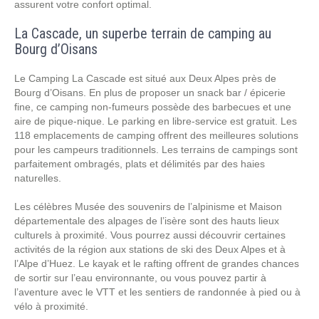
assurent votre confort optimal.
La Cascade, un superbe terrain de camping au
Bourg d’Oisans
Le Camping La Cascade est situé aux Deux Alpes près de
Bourg d’Oisans. En plus de proposer un snack bar / épicerie
fine, ce camping non-fumeurs possède des barbecues et une
aire de pique-nique. Le parking en libre-service est gratuit. Les
118 emplacements de camping offrent des meilleures solutions
pour les campeurs traditionnels. Les terrains de campings sont
parfaitement ombragés, plats et délimités par des haies
naturelles.
Les célèbres Musée des souvenirs de l’alpinisme et Maison
départementale des alpages de l’isère sont des hauts lieux
culturels à proximité. Vous pourrez aussi découvrir certaines
activités de la région aux stations de ski des Deux Alpes et à
l’Alpe d’Huez. Le kayak et le rafting offrent de grandes chances
de sortir sur l’eau environnante, ou vous pouvez partir à
l’aventure avec le VTT et les sentiers de randonnée à pied ou à
vélo à proximité.