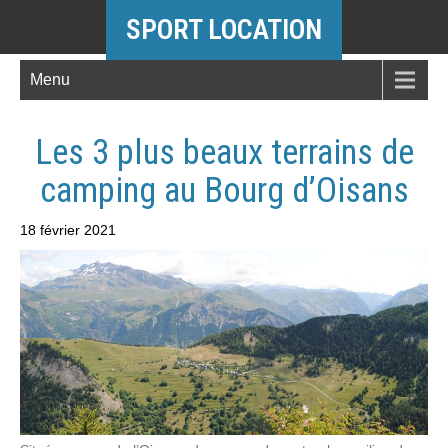
SPORT LOCATION
Menu
Les 3 plus beaux terrains de
camping au Bourg d’Oisans
18 février 2021