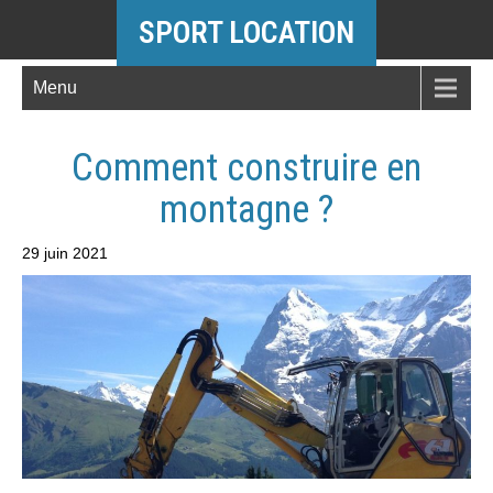
SPORT LOCATION
Menu
Comment construire en
montagne ?
29 juin 2021