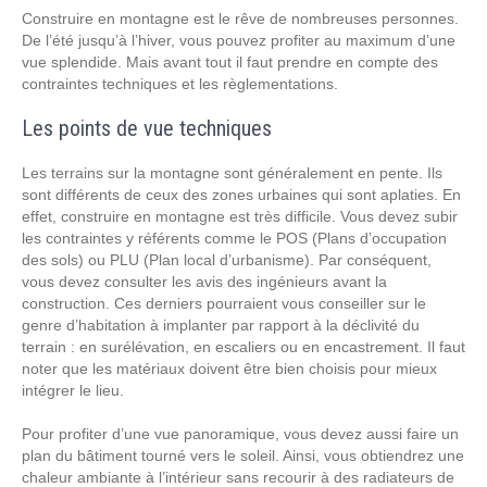
Construire en montagne est le rêve de nombreuses personnes.
De l’été jusqu’à l’hiver, vous pouvez profiter au maximum d’une
vue splendide. Mais avant tout il faut prendre en compte des
contraintes techniques et les règlementations.
Les points de vue techniques
Les terrains sur la montagne sont généralement en pente. Ils
sont différents de ceux des zones urbaines qui sont aplaties. En
effet, construire en montagne est très difficile. Vous devez subir
les contraintes y référents comme le POS (Plans d’occupation
des sols) ou PLU (Plan local d’urbanisme). Par conséquent,
vous devez consulter les avis des ingénieurs avant la
construction. Ces derniers pourraient vous conseiller sur le
genre d’habitation à implanter par rapport à la déclivité du
terrain : en surélévation, en escaliers ou en encastrement. Il faut
noter que les matériaux doivent être bien choisis pour mieux
intégrer le lieu.
Pour profiter d’une vue panoramique, vous devez aussi faire un
plan du bâtiment tourné vers le soleil. Ainsi, vous obtiendrez une
chaleur ambiante à l’intérieur sans recourir à des radiateurs de